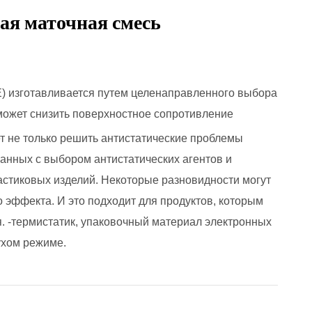
ая маточная смесь
PE) изготавливается путем целенаправленного выбора
может снизить поверхностное сопротивление
жет не только решить антистатические проблемы
занных с выбором антистатических агентов и
стиковых изделий. Некоторые разновидности могут
о эффекта. И это подходит для продуктов, которым
. -термистатик, упаковочный материал электронных
ухом режиме.