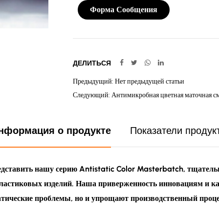
Форма Сообщения
ДЕЛИТЬСЯ
Предыдущий: Нет предыдущей статьи
Следующий: Антимикробная цветная маточная с
нформация о продукте
Показатели продук
ставить нашу серию Antistatic Color Masterbatch, тщатель
ластиковых изделий. Наша приверженность инновациям и кач
тические проблемы, но и упрощают производственный процес