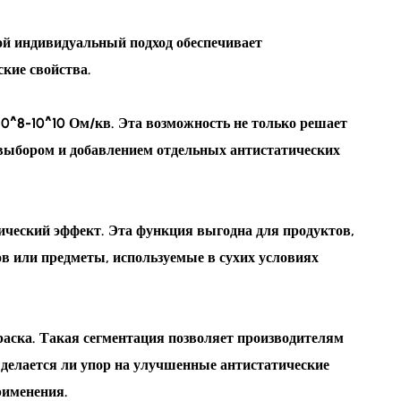
кой индивидуальный подход обеспечивает
кие свойства.
10^8-10^10 Ом/кв. Эта возможность не только решает
 выбором и добавлением отдельных антистатических
ический эффект. Эта функция выгодна для продуктов,
в или предметы, используемые в сухих условиях
раска. Такая сегментация позволяет производителям
делается ли упор на улучшенные антистатические
рименения.