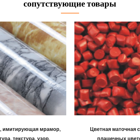
сопутствующие товары
а, имитирующая мрамор,
Цветная маточная 
тура, текстура, узор,
плашечных цвет