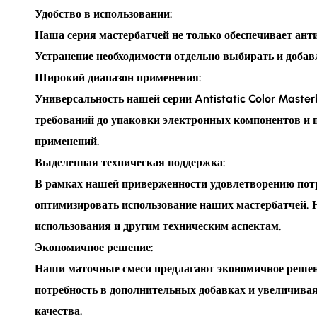
Удобство в использовании:
Наша серия мастербатчей не только обеспечивает ант
Устранение необходимости отдельно выбирать и доба
Широкий диапазон применения:
Универсальность нашей серии Antistatic Color Mast
требований до упаковки электронных компонентов и п
применений.
Выделенная техническая поддержка:
В рамках нашей приверженности удовлетворению пот
оптимизировать использование наших мастербатчей. 
использования и другим техническим аспектам.
Экономичное решение:
Наши маточные смеси предлагают экономичное решени
потребность в дополнительных добавках и увеличивая
качества.