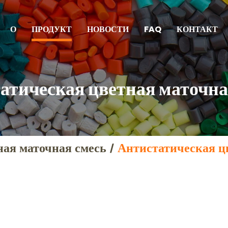
О
ПРОДУКТ
НОВОСТИ
FAQ
КОНТАКТ
атическая цветная маточна
ая маточная смесь
/
Антистатическая ц