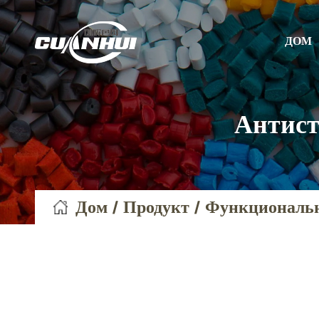
ДОМ
Антист
Дом
/
Продукт
/
Функциональн