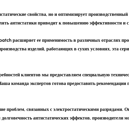
истатические свойства, но и оптимизирует производственный
влять антистатики приводит к повышению эффективности и 
erbatch расширяет ее применимость в различных отраслях п
роизводства изделий, работающих в сухих условиях, эта сер
ребностей клиентов мы предоставляем специальную техниче
Наша команда экспертов готова предоставить рекомендации 
е проблем, связанных с электростатическими разрядами. О
 долговечность антистатических эффектов, производители мо