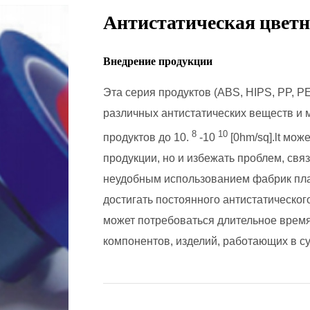
Антистатическая цветн
Внедрение продукции
Эта серия продуктов (ABS, HIPS, PP, 
различных антистатических веществ и 
8
10
продуктов до 10.
-10
[0hm/sq].lt мо
продукции, но и избежать проблем, свя
неудобным использованием фабрик пла
достигать постоянного антистатическог
может потребоваться длительное время
компонентов, изделий, работающих в с