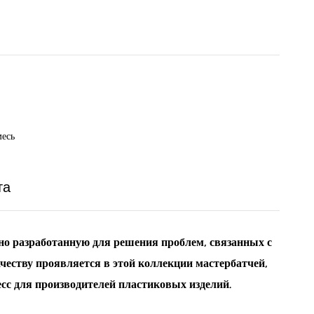
месь
та
но разработанную для решения проблем, связанных с
еству проявляется в этой коллекции мастербатчей,
с для производителей пластиковых изделий.