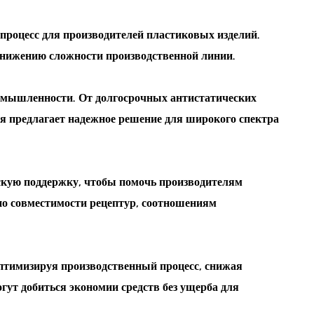
 процесс для производителей пластиковых изделий.
снижению сложности производственной линии.
ромышленности. От долгосрочных антистатических
ия предлагает надежное решение для широкого спектра
скую поддержку, чтобы помочь производителям
по совместимости рецептур, соотношениям
птимизируя производственный процесс, снижая
гут добиться экономии средств без ущерба для