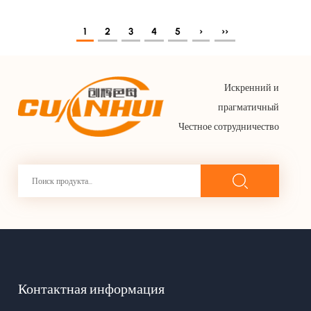
1
2
3
4
5
›
››
Искренний и
прагматичный
Честное сотрудничество
Контактная информация