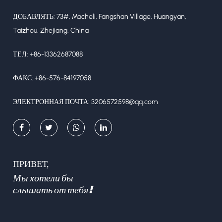
ДОБАВЛЯТЬ: 73#, Macheli, Fangshan Village, Huangyan,
Taizhou, Zhejiang, China
ТЕЛ: +86-13362687088
ФАКС: +86-576-84197058
ЭЛЕКТРОННАЯ ПОЧТА:
3206572598@qq.com
ПРИВЕТ,
Мы хотели бы
слышать от тебя!