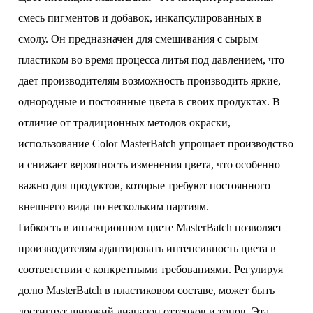
смесь пигментов и добавок, инкапсулированных в
смолу. Он предназначен для смешивания с сырым
пластиком во время процесса литья под давлением, что
дает производителям возможность производить яркие,
однородные и постоянные цвета в своих продуктах. В
отличие от традиционных методов окраски,
использование Color MasterBatch упрощает производство
и снижает вероятность изменения цвета, что особенно
важно для продуктов, которые требуют постоянного
внешнего вида по нескольким партиям.
Гибкость в инъекционном цвете MasterBatch позволяет
производителям адаптировать интенсивность цвета в
соответствии с конкретными требованиями. Регулируя
долю MasterBatch в пластиковом составе, может быть
достигнут широкий диапазон оттенков и тонов. Эта