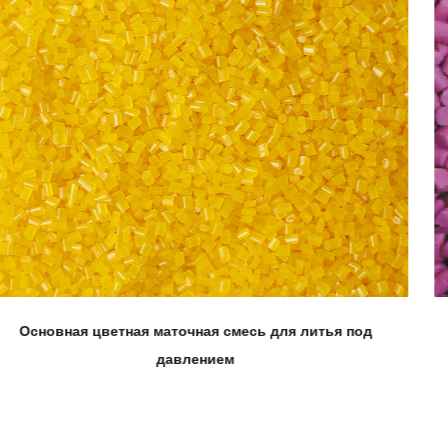
од
Цветная маточная смесь для кукурузного воло