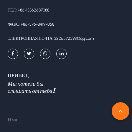
ТЕЛ: +86-13362687088
ФАКС: +86-576-84197058
ЭЛЕКТРОННАЯ ПОЧТА:
3206572598@qq.com
ПРИВЕТ,
Мы хотели бы
слышать от тебя!