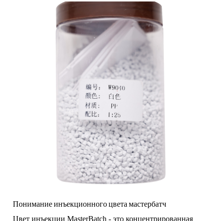
Понимание инъекционного цвета мастербатч
Цвет инъекции MasterBatch - это концентрированная